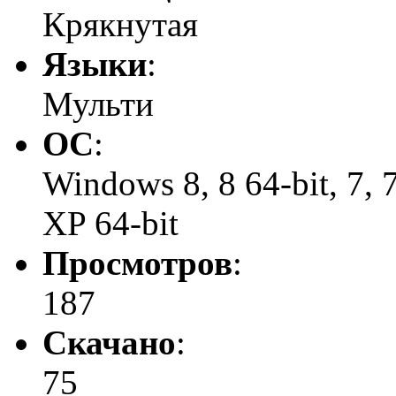
Крякнутая
Языки
:
Мульти
ОС
:
Windows 8, 8 64-bit, 7, 7 
XP 64-bit
Просмотров
:
187
Скачано
:
75