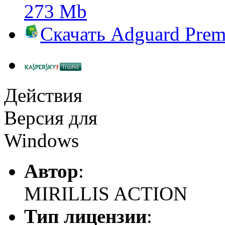
273 Mb
Скачать
Adguard Pre
Действия
Версия для
Windows
Автор
:
MIRILLIS ACTION
Тип лицензии
: