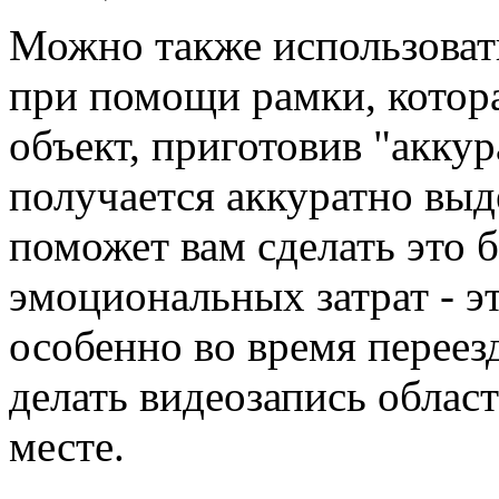
Можно также использовать
при помощи рамки, котор
объект, приготовив "аккура
получается аккуратно выд
поможет вам сделать это 
эмоциональных затрат - э
особенно во время переез
делать видеозапись облас
месте.