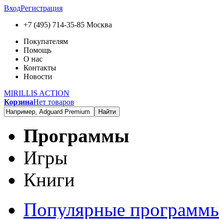
Вход
Регистрация
+7 (495) 714-35-85
Москва
Покупателям
Помощь
О нас
Контакты
Новости
MIRILLIS ACTION
Корзина
Нет товаров
Найти
Программы
Игры
Книги
Популярные программ